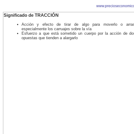
www.precioseconomico
Significado de TRACCIÓN
Acción y efecto de tirar de algo para moverlo o arrast
especialmente los carruajes sobre la vía
Esfuerzo a que está sometido un cuerpo por la acción de do
opuestas que tienden a alargarlo